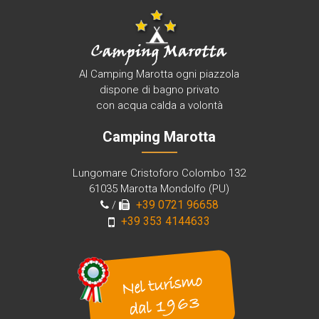
Al Camping Marotta ogni piazzola
dispone di bagno privato
con acqua calda a volontà
Camping Marotta
Lungomare Cristoforo Colombo 132
61035 Marotta Mondolfo (PU)
+39 0721 96658
/
+39 353 4144633