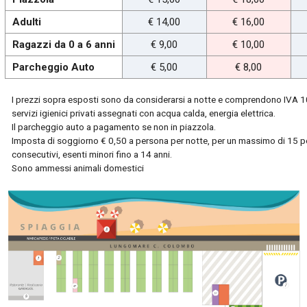
Adulti
€ 14,00
€ 16,00
Ragazzi da 0 a 6 anni
€ 9,00
€ 10,00
Parcheggio Auto
€ 5,00
€ 8,00
I prezzi sopra esposti sono da considerarsi a notte e comprendono IVA 1
servizi igienici privati assegnati con acqua calda, energia elettrica.
Il parcheggio auto a pagamento se non in piazzola.
Imposta di soggiorno € 0,50 a persona per notte, per un massimo di 15 
consecutivi, esenti minori fino a 14 anni.
Sono ammessi animali domestici